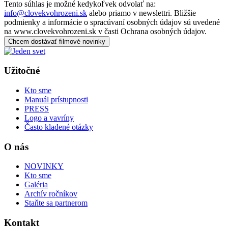
Tento súhlas je možné kedykoľvek odvolať na:
info@clovekvohrozeni.sk
alebo priamo v newslettri. Bližšie
podmienky a informácie o spracúvaní osobných údajov sú uvedené
na www.clovekvohrozeni.sk v časti Ochrana osobných údajov.
Chcem dostávať filmové novinky
Užitočné
Kto sme
Manuál prístupnosti
PRESS
Logo a vavríny
Často kladené otázky
O nás
NOVINKY
Kto sme
Galéria
Archív ročníkov
Staňte sa partnerom
Kontakt