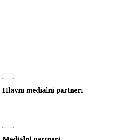
Hlavní mediálni partneri
Mediálni partneri