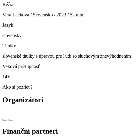
Réžia
Vera Lacková / Slovensko / 2023 / 52 min.
Jazyk
slovensky
Titulky
slovenské titulky s úpravou pre ľudí so sluchovým znevýhodnením
Veková prístupnosť
14+
Ako si pozrieť?
Organizátori
Finanční partneri