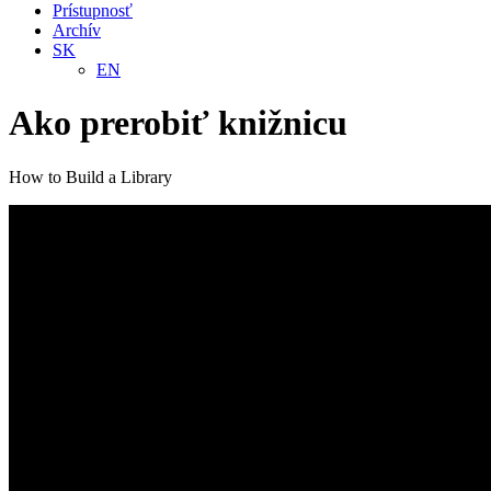
Prístupnosť
Archív
SK
EN
Ako prerobiť knižnicu
How to Build a Library