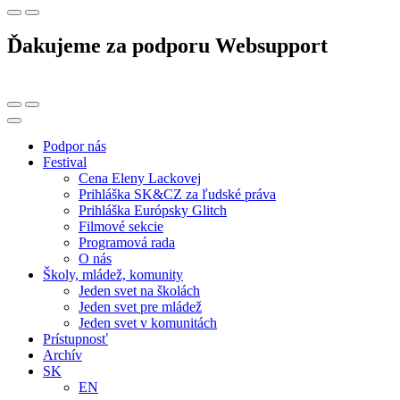
Ďakujeme za podporu Websupport
Podpor nás
Festival
Cena Eleny Lackovej
Prihláška SK&CZ za ľudské práva
Prihláška Európsky Glitch
Filmové sekcie
Programová rada
O nás
Školy, mládež, komunity
Jeden svet na školách
Jeden svet pre mládež
Jeden svet v komunitách
Prístupnosť
Archív
SK
EN