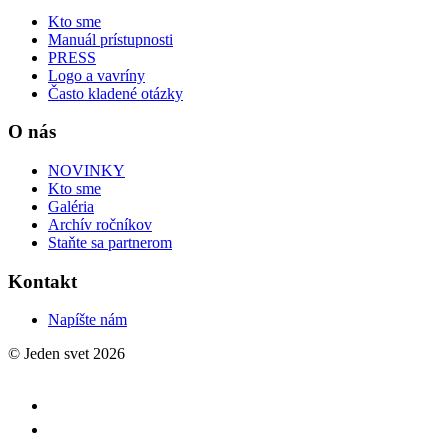
Kto sme
Manuál prístupnosti
PRESS
Logo a vavríny
Často kladené otázky
O nás
NOVINKY
Kto sme
Galéria
Archív ročníkov
Staňte sa partnerom
Kontakt
Napíšte nám
© Jeden svet 2026