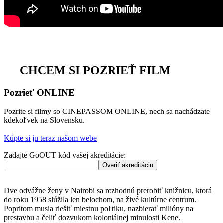
CHCEM SI POZRIEŤ FILM
Pozrieť ONLINE
Pozrite si filmy so CINEPASSOM ONLINE, nech sa nachádzate
kdekoľvek na Slovensku.
Kúpte si ju teraz našom webe
Zadajte GoOUT kód vašej akreditácie:
Overiť akreditáciu
Dve odvážne ženy v Nairobi sa rozhodnú prerobiť knižnicu, ktorá
do roku 1958 slúžila len belochom, na živé kultúrne centrum.
Popritom musia riešiť miestnu politiku, nazbierať milióny na
prestavbu a čeliť dozvukom koloniálnej minulosti Kene.