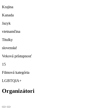
Krajina
Kanada
Jazyk
vietnamčina
Titulky
slovenské
Veková prístupnosť
15
Filmová kategória
LGBTQIA+
Organizátori