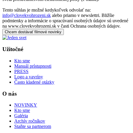
Tento súhlas je možné kedykoľvek odvolať na:
info@clovekvohrozeni.sk
alebo priamo v newslettri. Bližšie
podmienky a informácie o spracúvaní osobných údajov sú uvedené
na www.clovekvohrozeni.sk v časti Ochrana osobných údajov.
Chcem dostávať filmové novinky
Užitočné
Kto sme
Manuál prístupnosti
PRESS
Logo a vavríny
Často kladené otázky
O nás
NOVINKY
Kto sme
Galéria
Archív ročníkov
Staňte sa partnerom