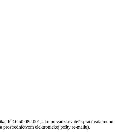
blika, IČO: 50 082 001, ako prevádzkovateľ spracúvala mnou
a prostredníctvom elektronickej pošty (e-mailu).