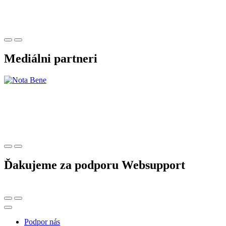
Mediálni partneri
Ďakujeme za podporu Websupport
Podpor nás