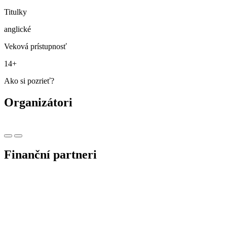
Titulky
anglické
Veková prístupnosť
14+
Ako si pozrieť?
Organizátori
Finanční partneri