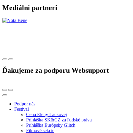
Mediálni partneri
Ďakujeme za podporu Websupport
Podpor nás
Festival
Cena Eleny Lackovej
Prihláška SK&CZ za ľudské práva
Prihláška Európsky Glitch
Filmové sekcie