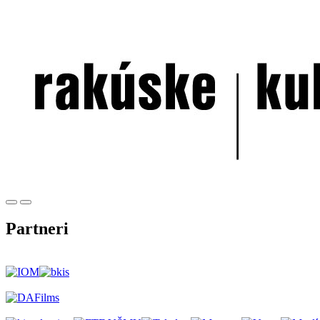
Partneri