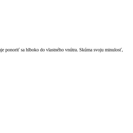
duje ponoriť sa hlboko do vlastného vnútra. Skúma svoju minulosť,