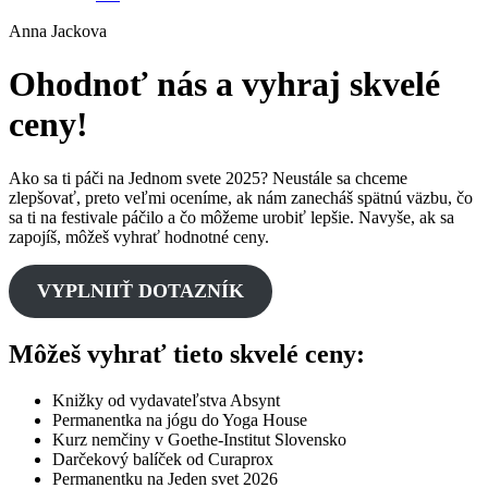
Anna Jackova
Ohodnoť nás a vyhraj skvelé
ceny!
Ako sa ti páči na Jednom svete 2025? Neustále sa chceme
zlepšovať, preto veľmi oceníme, ak nám zanecháš spätnú väzbu, čo
sa ti na festivale páčilo a čo môžeme urobiť lepšie. Navyše, ak sa
zapojíš, môžeš vyhrať hodnotné ceny.
VYPLNIIŤ DOTAZNÍK
Môžeš vyhrať tieto skvelé ceny:
Knižky od vydavateľstva Absynt
Permanentka na jógu do Yoga House
Kurz nemčiny v Goethe-Institut Slovensko
Darčekový balíček od Curaprox
Permanentku na Jeden svet 2026