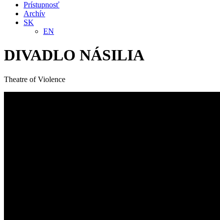
Prístupnosť
Archív
SK
EN
DIVADLO NÁSILIA
Theatre of Violence