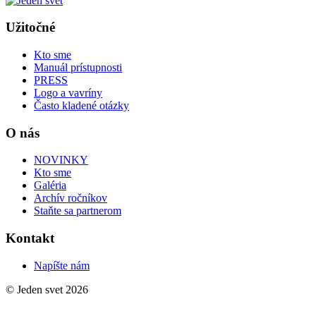
Užitočné
Kto sme
Manuál prístupnosti
PRESS
Logo a vavríny
Často kladené otázky
O nás
NOVINKY
Kto sme
Galéria
Archív ročníkov
Staňte sa partnerom
Kontakt
Napíšte nám
© Jeden svet 2026