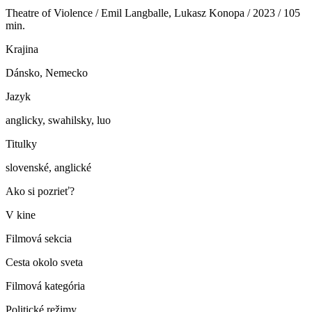
Theatre of Violence / Emil Langballe, Lukasz Konopa / 2023 / 105
min.
Krajina
Dánsko, Nemecko
Jazyk
anglicky, swahilsky, luo
Titulky
slovenské, anglické
Ako si pozrieť?
V kine
Filmová sekcia
Cesta okolo sveta
Filmová kategória
Politické režimy