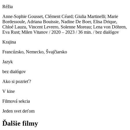
Réžia
Anne-Sophie Gousset, Clément Céard; Giulia Martinelli; Marie
Bordessoule, Adriana Bouissie, Nadine De Boer, Elisa Drique,
Chloé Lauzu, Vincent Levrero, Solenne Moreau; Lena von Döhren,
Eva Rust; Milen Vitanov / 2020 – 2023 / 36 min. / bez dialógov
Krajina
Francúzsko, Nemecko, Švajčiarsko
Jazyk
bez dialógov
Ako si pozrieť?
V kine
Filmová sekcia
Jeden svet deťom
Ďalšie filmy