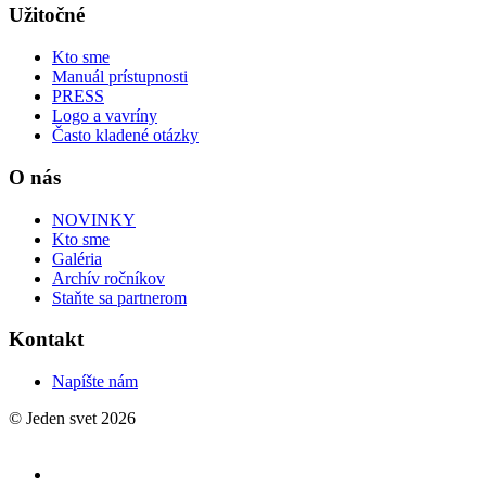
Užitočné
Kto sme
Manuál prístupnosti
PRESS
Logo a vavríny
Často kladené otázky
O nás
NOVINKY
Kto sme
Galéria
Archív ročníkov
Staňte sa partnerom
Kontakt
Napíšte nám
© Jeden svet 2026