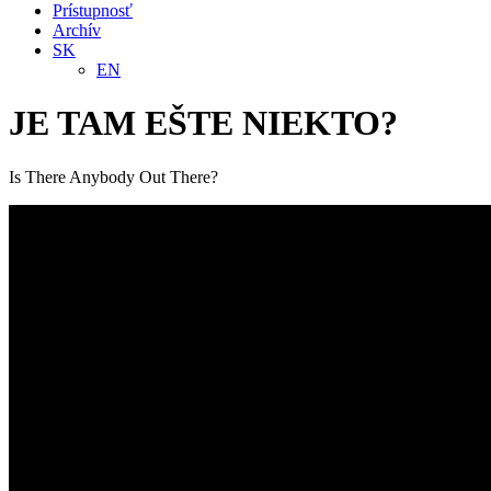
Prístupnosť
Archív
SK
EN
JE TAM EŠTE NIEKTO?
Is There Anybody Out There?