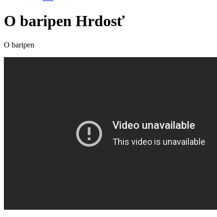
O baripen Hrdosť
O baripen