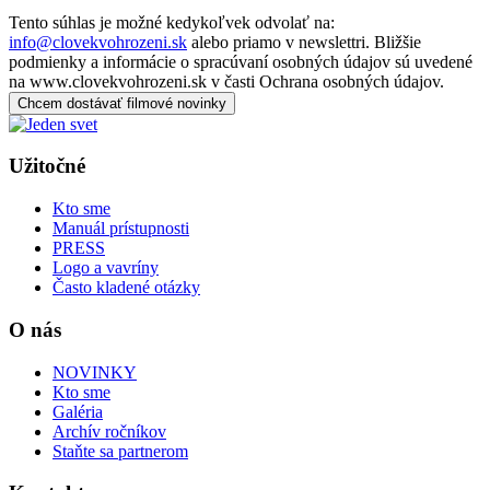
Tento súhlas je možné kedykoľvek odvolať na:
info@clovekvohrozeni.sk
alebo priamo v newslettri. Bližšie
podmienky a informácie o spracúvaní osobných údajov sú uvedené
na www.clovekvohrozeni.sk v časti Ochrana osobných údajov.
Chcem dostávať filmové novinky
Užitočné
Kto sme
Manuál prístupnosti
PRESS
Logo a vavríny
Často kladené otázky
O nás
NOVINKY
Kto sme
Galéria
Archív ročníkov
Staňte sa partnerom