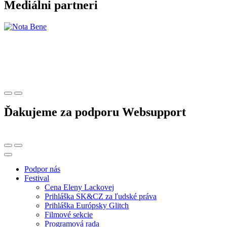
Mediálni partneri
Ďakujeme za podporu Websupport
Podpor nás
Festival
Cena Eleny Lackovej
Prihláška SK&CZ za ľudské práva
Prihláška Európsky Glitch
Filmové sekcie
Programová rada