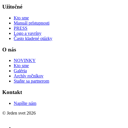
Užitočné
Kto sme
Manuál prístupnosti
PRESS
Logo a vavríny
Často kladené otázky
O nás
NOVINKY
Kto sme
Galéria
Archív ročníkov
Staňte sa partnerom
Kontakt
Napíšte nám
© Jeden svet 2026