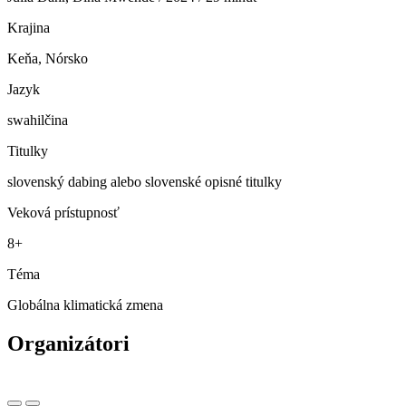
Krajina
Keňa, Nórsko
Jazyk
swahilčina
Titulky
slovenský dabing alebo slovenské opisné titulky
Veková prístupnosť
8+
Téma
Globálna klimatická zmena
Organizátori