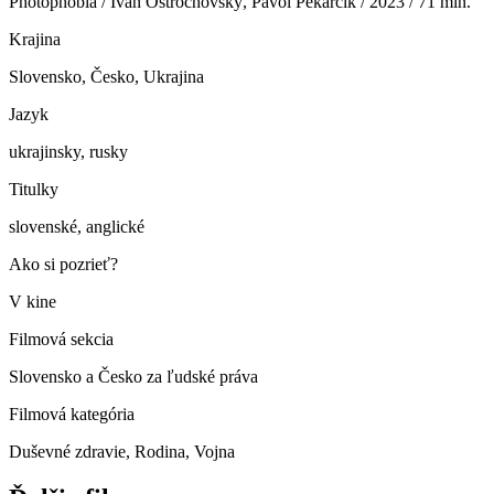
Photophobia / Ivan Ostrochovský, Pavol Pekarčík / 2023 / 71 min.
Krajina
Slovensko, Česko, Ukrajina
Jazyk
ukrajinsky, rusky
Titulky
slovenské, anglické
Ako si pozrieť?
V kine
Filmová sekcia
Slovensko a Česko za ľudské práva
Filmová kategória
Duševné zdravie, Rodina, Vojna