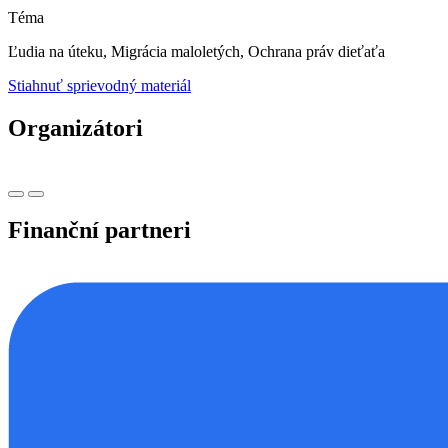
Téma
Ľudia na úteku, Migrácia maloletých, Ochrana práv dieťaťa
Stiahnuť sprievodný materiál
Organizátori
Finanční partneri