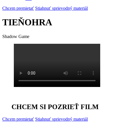
Chcem premietať
Stiahnuť sprievodný materiál
TIEŇOHRA
Shadow Game
CHCEM SI POZRIEŤ FILM
Chcem premietať
Stiahnuť sprievodný materiál