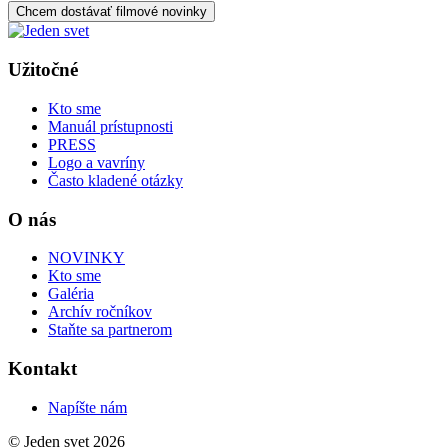
Chcem dostávať filmové novinky
Užitočné
Kto sme
Manuál prístupnosti
PRESS
Logo a vavríny
Často kladené otázky
O nás
NOVINKY
Kto sme
Galéria
Archív ročníkov
Staňte sa partnerom
Kontakt
Napíšte nám
© Jeden svet 2026