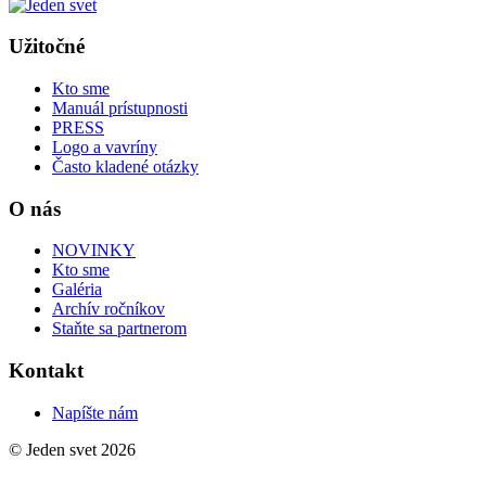
Užitočné
Kto sme
Manuál prístupnosti
PRESS
Logo a vavríny
Často kladené otázky
O nás
NOVINKY
Kto sme
Galéria
Archív ročníkov
Staňte sa partnerom
Kontakt
Napíšte nám
© Jeden svet 2026