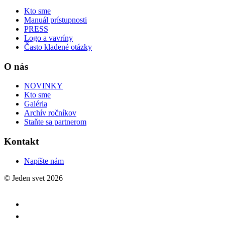
Kto sme
Manuál prístupnosti
PRESS
Logo a vavríny
Často kladené otázky
O nás
NOVINKY
Kto sme
Galéria
Archív ročníkov
Staňte sa partnerom
Kontakt
Napíšte nám
© Jeden svet 2026