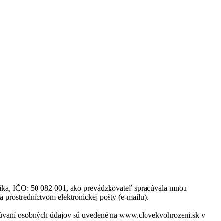
blika, IČO: 50 082 001, ako prevádzkovateľ spracúvala mnou
a prostredníctvom elektronickej pošty (e-mailu).
acúvaní osobných údajov sú uvedené na www.clovekvohrozeni.sk v