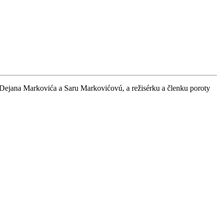
d) Dejana Markovića a Saru Markovićovú, a režisérku a členku poroty