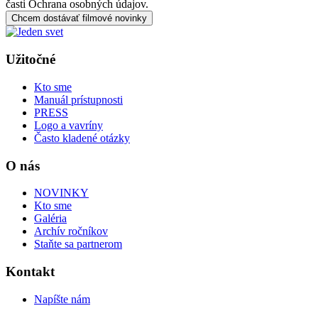
časti Ochrana osobných údajov.
Chcem dostávať filmové novinky
Užitočné
Kto sme
Manuál prístupnosti
PRESS
Logo a vavríny
Často kladené otázky
O nás
NOVINKY
Kto sme
Galéria
Archív ročníkov
Staňte sa partnerom
Kontakt
Napíšte nám