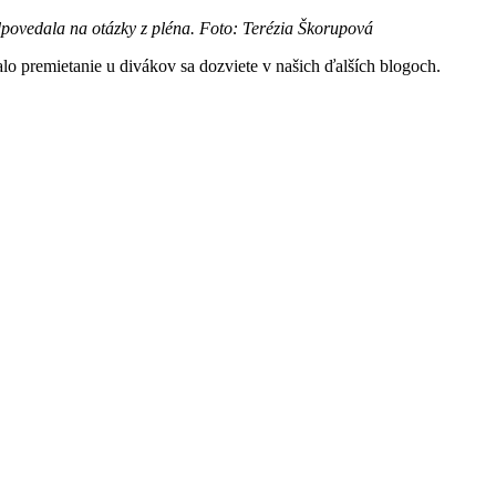
povedala na otázky z pléna. Foto: Terézia Škorupová
lo premietanie u divákov sa dozviete v našich ďalších blogoch.