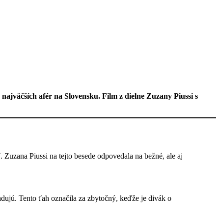
 najväčších afér na Slovensku. Film z dielne Zuzany Piussi s
 Zuzana Piussi na tejto besede odpovedala na bežné, ale aj
dujú. Tento ťah označila za zbytočný, keďže je divák o