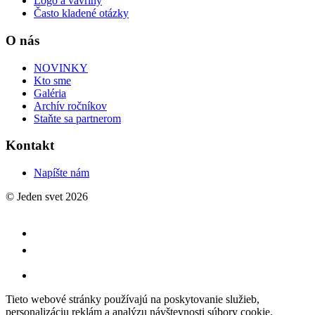
Logo a vavríny
Často kladené otázky
O nás
NOVINKY
Kto sme
Galéria
Archív ročníkov
Staňte sa partnerom
Kontakt
Napíšte nám
© Jeden svet 2026
Tieto webové stránky používajú na poskytovanie služieb,
personalizáciu reklám a analýzu návštevnosti súbory cookie.