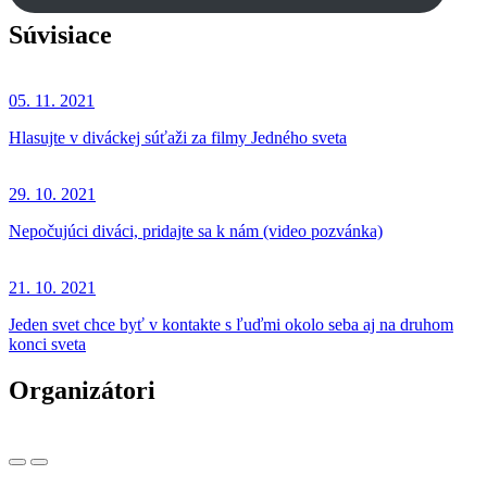
Súvisiace
05. 11. 2021
Hlasujte v diváckej súťaži za filmy Jedného sveta
29. 10. 2021
Nepočujúci diváci, pridajte sa k nám (video pozvánka)
21. 10. 2021
Jeden svet chce byť v kontakte s ľuďmi okolo seba aj na druhom
konci sveta
Organizátori