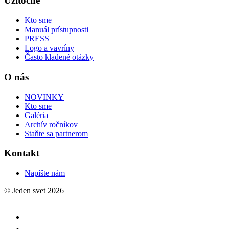
Užitočné
Kto sme
Manuál prístupnosti
PRESS
Logo a vavríny
Často kladené otázky
O nás
NOVINKY
Kto sme
Galéria
Archív ročníkov
Staňte sa partnerom
Kontakt
Napíšte nám
© Jeden svet 2026