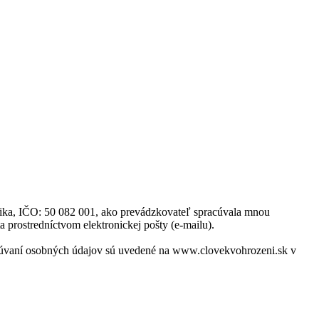
blika, IČO: 50 082 001, ako prevádzkovateľ spracúvala mnou
a prostredníctvom elektronickej pošty (e-mailu).
acúvaní osobných údajov sú uvedené na www.clovekvohrozeni.sk v