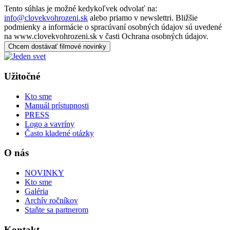
Tento súhlas je možné kedykoľvek odvolať na:
info@clovekvohrozeni.sk
alebo priamo v newslettri. Bližšie
podmienky a informácie o spracúvaní osobných údajov sú uvedené
na www.clovekvohrozeni.sk v časti Ochrana osobných údajov.
Chcem dostávať filmové novinky
Užitočné
Kto sme
Manuál prístupnosti
PRESS
Logo a vavríny
Často kladené otázky
O nás
NOVINKY
Kto sme
Galéria
Archív ročníkov
Staňte sa partnerom
Kontakt