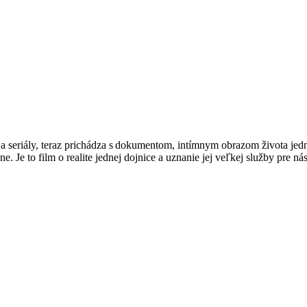
 seriály, teraz prichádza s dokumentom, intímnym obrazom života jednej
e. Je to film o realite jednej dojnice a uznanie jej veľkej služby pre ná