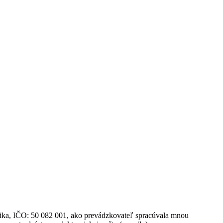
blika, IČO: 50 082 001, ako prevádzkovateľ spracúvala mnou