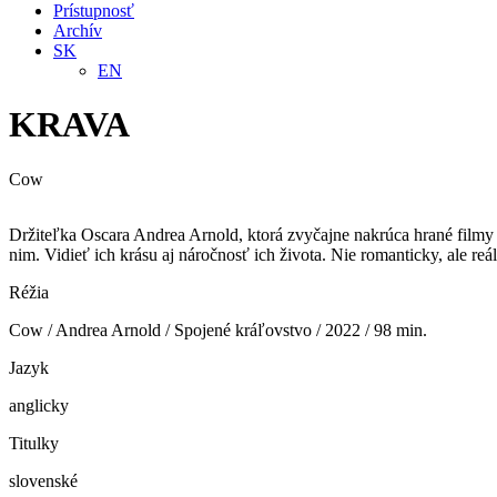
Prístupnosť
Archív
SK
EN
KRAVA
Cow
Držiteľka Oscara Andrea Arnold, ktorá zvyčajne nakrúca hrané filmy a
nim. Vidieť ich krásu aj náročnosť ich života. Nie romanticky, ale reáln
Réžia
Cow / Andrea Arnold / Spojené kráľovstvo / 2022 / 98 min.
Jazyk
anglicky
Titulky
slovenské