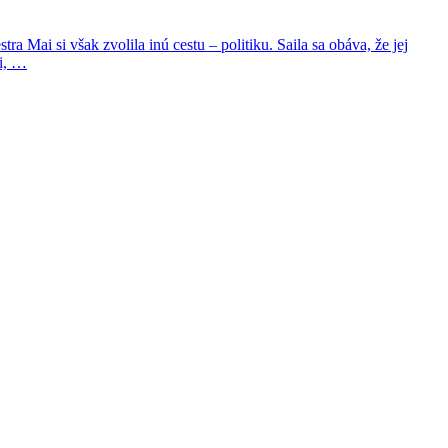
tra Mai si však zvolila inú cestu – politiku. Saila sa obáva, že jej
ji, …