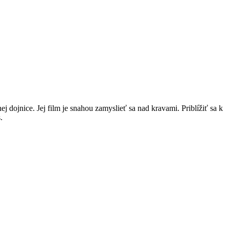
 dojnice. Jej film je snahou zamyslieť sa nad kravami. Priblížiť sa k
s.