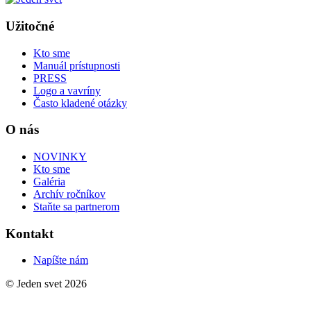
Užitočné
Kto sme
Manuál prístupnosti
PRESS
Logo a vavríny
Často kladené otázky
O nás
NOVINKY
Kto sme
Galéria
Archív ročníkov
Staňte sa partnerom
Kontakt
Napíšte nám
© Jeden svet 2026