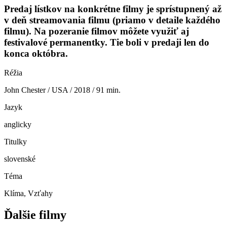
Predaj lístkov na konkrétne filmy je sprístupnený až
v deň streamovania filmu (priamo v detaile každého
filmu). Na pozeranie filmov môžete využiť aj
festivalové permanentky. Tie boli v predaji len do
konca októbra.
Réžia
John Chester / USA / 2018 / 91 min.
Jazyk
anglicky
Titulky
slovenské
Téma
Klíma, Vzťahy
Ďalšie filmy