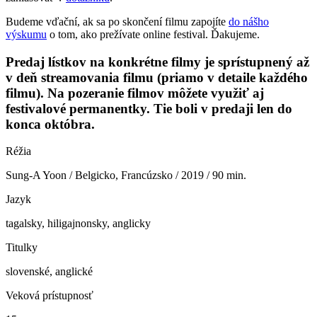
Budeme vďační, ak sa po skončení filmu zapojíte
do nášho
výskumu
o tom, ako prežívate online festival. Ďakujeme.
Predaj lístkov na konkrétne filmy je sprístupnený až
v deň streamovania filmu (priamo v detaile každého
filmu). Na pozeranie filmov môžete využiť aj
festivalové permanentky. Tie boli v predaji len do
konca októbra.
Réžia
Sung-A Yoon / Belgicko, Francúzsko / 2019 / 90 min.
Jazyk
tagalsky, hiligajnonsky, anglicky
Titulky
slovenské, anglické
Veková prístupnosť