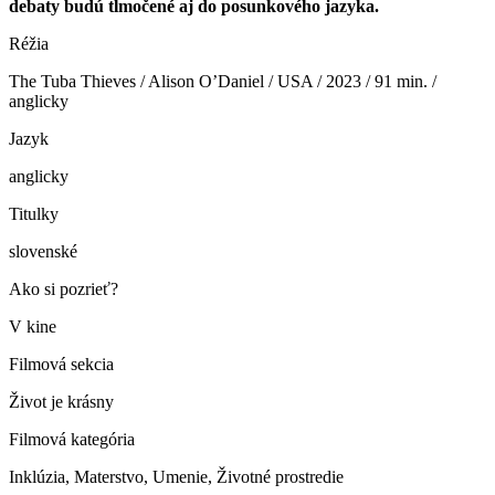
debaty budú tlmočené aj do posunkového jazyka.
Réžia
The Tuba Thieves / Alison OʼDaniel / USA / 2023 / 91 min. /
anglicky
Jazyk
anglicky
Titulky
slovenské
Ako si pozrieť?
V kine
Filmová sekcia
Život je krásny
Filmová kategória
Inklúzia, Materstvo, Umenie, Životné prostredie