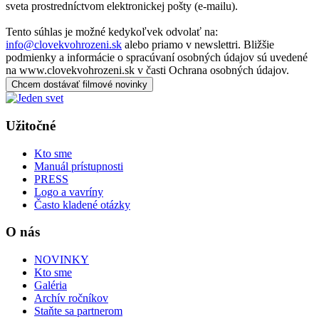
sveta prostredníctvom elektronickej pošty (e-mailu).
Tento súhlas je možné kedykoľvek odvolať na:
info@clovekvohrozeni.sk
alebo priamo v newslettri. Bližšie
podmienky a informácie o spracúvaní osobných údajov sú uvedené
na www.clovekvohrozeni.sk v časti Ochrana osobných údajov.
Chcem dostávať filmové novinky
Užitočné
Kto sme
Manuál prístupnosti
PRESS
Logo a vavríny
Často kladené otázky
O nás
NOVINKY
Kto sme
Galéria
Archív ročníkov
Staňte sa partnerom