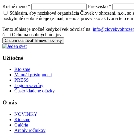
Krstné meno
*
Priezvisko
*
Súhlasím, aby nezisková organizácia Človek v ohrození, n.o., so
poskytnuté osobné údaje (e-mail; meno a priezvisko ak tvoria telo e-
Tento súhlas je možné kedykoľvek odvolať na:
info@clovekvohrozen
časti Ochrana osobných údajov.
Chcem dostávať filmové novinky
Užitočné
Kto sme
Manuál prístupnosti
PRESS
Logo a vavríny
Často kladené otázky
O nás
NOVINKY
Kto sme
Galéria
Archív ročníkov