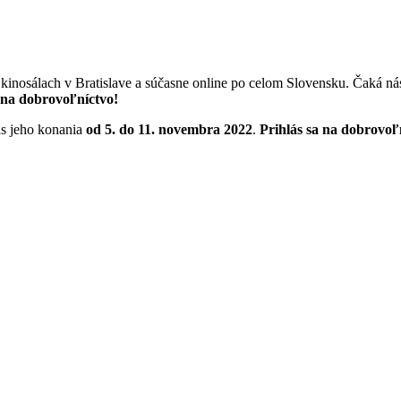
 kinosálach v Bratislave a súčasne online po celom Slovensku. Čaká ná
 na dobrovoľníctvo!
as jeho konania
od 5. do 11. novembra 2022
.
Prihlás sa na dobrovoľ