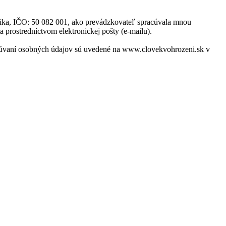
blika, IČO: 50 082 001, ako prevádzkovateľ spracúvala mnou
a prostredníctvom elektronickej pošty (e-mailu).
acúvaní osobných údajov sú uvedené na www.clovekvohrozeni.sk v