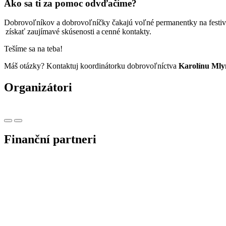
Ako sa ti za pomoc odvďačíme?
Dobrovoľníkov a dobrovoľníčky čakajú voľné permanentky na festival
získať zaujímavé skúsenosti a cenné kontakty.
Tešíme sa na teba!
Máš otázky? Kontaktuj koordinátorku dobrovoľníctva
Karolínu Mlyn
Organizátori
Finanční partneri