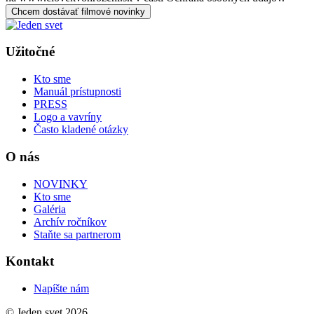
Chcem dostávať filmové novinky
Užitočné
Kto sme
Manuál prístupnosti
PRESS
Logo a vavríny
Často kladené otázky
O nás
NOVINKY
Kto sme
Galéria
Archív ročníkov
Staňte sa partnerom
Kontakt
Napíšte nám
© Jeden svet 2026