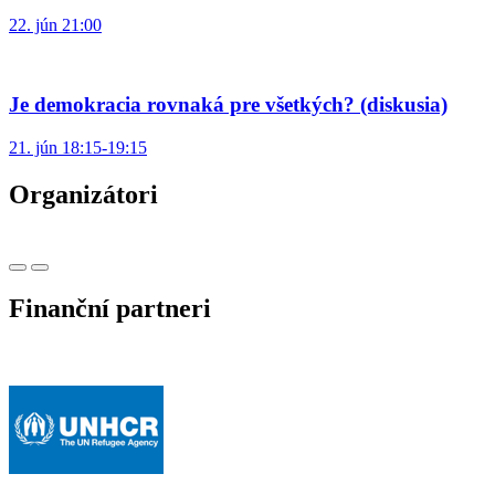
22. jún 21:00
Je demokracia rovnaká pre všetkých? (diskusia)
21. jún 18:15-19:15
Organizátori
Finanční partneri