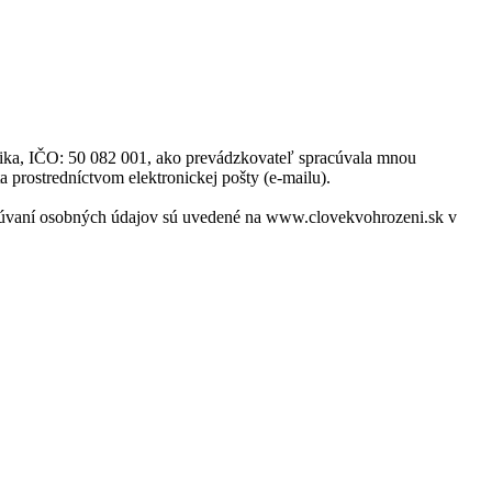
blika, IČO: 50 082 001, ako prevádzkovateľ spracúvala mnou
a prostredníctvom elektronickej pošty (e-mailu).
acúvaní osobných údajov sú uvedené na www.clovekvohrozeni.sk v