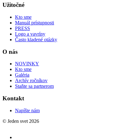
Užitočné
Kto sme
Manuál prístupnosti
PRESS
Logo a vavríny
Často kladené otázky
O nás
NOVINKY
Kto sme
Galéria
Archív ročníkov
Staňte sa partnerom
Kontakt
Napíšte nám
© Jeden svet 2026