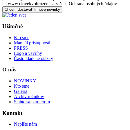
na www.clovekvohrozeni.sk v časti Ochrana osobných údajov.
Chcem dostávať filmové novinky
Užitočné
Kto sme
Manuál prístupnosti
PRESS
Logo a vavríny
Často kladené otázky
O nás
NOVINKY
Kto sme
Galéria
Archív ročníkov
Staňte sa partnerom
Kontakt
Napíšte nám