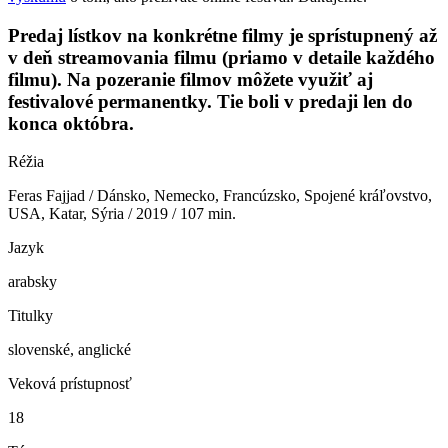
Predaj lístkov na konkrétne filmy je sprístupnený až
v deň streamovania filmu (priamo v detaile každého
filmu). Na pozeranie filmov môžete využiť aj
festivalové permanentky. Tie boli v predaji len do
konca októbra.
Réžia
Feras Fajjad / Dánsko, Nemecko, Francúzsko, Spojené kráľovstvo,
USA, Katar, Sýria / 2019 / 107 min.
Jazyk
arabsky
Titulky
slovenské, anglické
Veková prístupnosť
18