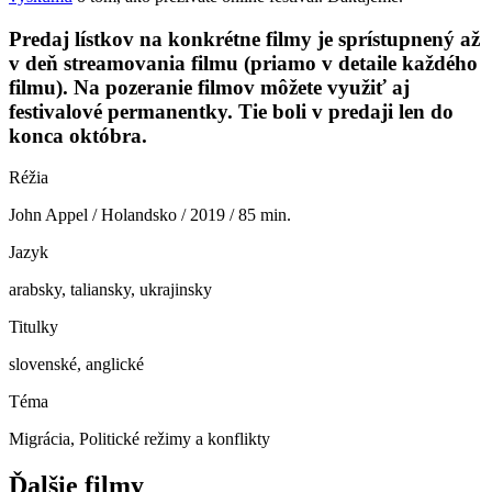
Predaj lístkov na konkrétne filmy je sprístupnený až
v deň streamovania filmu (priamo v detaile každého
filmu). Na pozeranie filmov môžete využiť aj
festivalové permanentky. Tie boli v predaji len do
konca októbra.
Réžia
John Appel / Holandsko / 2019 / 85 min.
Jazyk
arabsky, taliansky, ukrajinsky
Titulky
slovenské, anglické
Téma
Migrácia, Politické režimy a konflikty
Ďalšie filmy