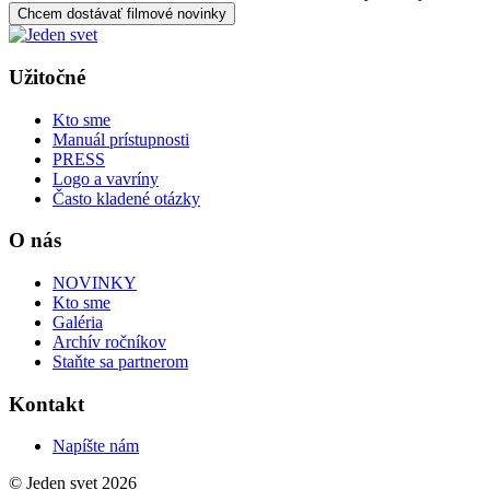
Chcem dostávať filmové novinky
Užitočné
Kto sme
Manuál prístupnosti
PRESS
Logo a vavríny
Často kladené otázky
O nás
NOVINKY
Kto sme
Galéria
Archív ročníkov
Staňte sa partnerom
Kontakt
Napíšte nám
© Jeden svet 2026