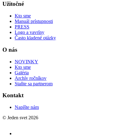
Užitočné
Kto sme
Manuál prístupnosti
PRESS
Logo a vavríny
Často kladené otázky
O nás
NOVINKY
Kto sme
Galéria
Archív ročníkov
Staňte sa partnerom
Kontakt
Napíšte nám
© Jeden svet 2026