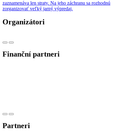
zaznamenáva len straty. Na jeho záchranu sa rozhodnú
zorganizovať veľký jarný výpredaj.
Organizátori
Finanční partneri
Partneri