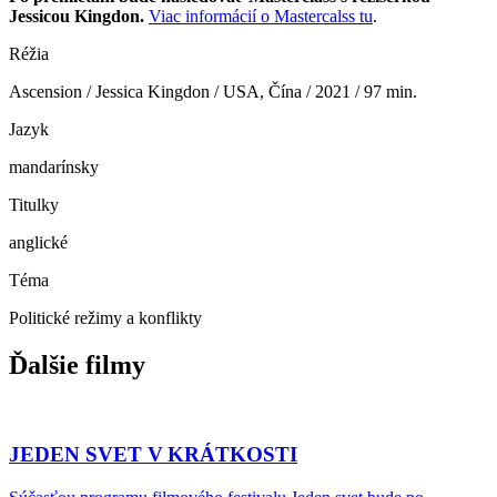
Jessicou Kingdon.
Viac informácií o Mastercalss tu
.
Réžia
Ascension / Jessica Kingdon / USA, Čína / 2021 / 97 min.
Jazyk
mandarínsky
Titulky
anglické
Téma
Politické režimy a konflikty
Ďalšie filmy
JEDEN SVET V KRÁTKOSTI