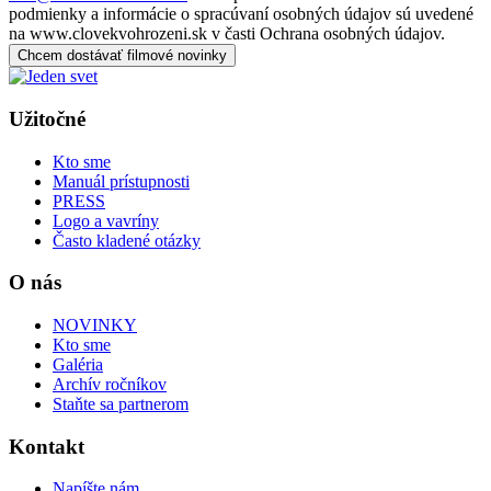
podmienky a informácie o spracúvaní osobných údajov sú uvedené
na www.clovekvohrozeni.sk v časti Ochrana osobných údajov.
Chcem dostávať filmové novinky
Užitočné
Kto sme
Manuál prístupnosti
PRESS
Logo a vavríny
Často kladené otázky
O nás
NOVINKY
Kto sme
Galéria
Archív ročníkov
Staňte sa partnerom
Kontakt
Napíšte nám