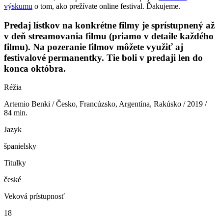
výskumu
o tom, ako prežívate online festival. Ďakujeme.
Predaj lístkov na konkrétne filmy je sprístupnený až
v deň streamovania filmu (priamo v detaile každého
filmu). Na pozeranie filmov môžete využiť aj
festivalové permanentky. Tie boli v predaji len do
konca októbra.
Réžia
Artemio Benki / Česko, Francúzsko, Argentína, Rakúsko / 2019 /
84 min.
Jazyk
španielsky
Titulky
české
Veková prístupnosť
18