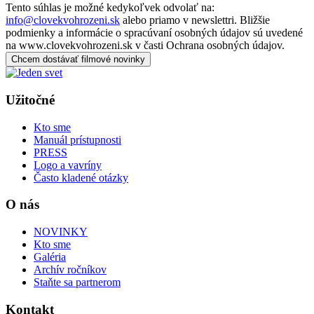
Tento súhlas je možné kedykoľvek odvolať na:
info@clovekvohrozeni.sk
alebo priamo v newslettri. Bližšie
podmienky a informácie o spracúvaní osobných údajov sú uvedené
na www.clovekvohrozeni.sk v časti Ochrana osobných údajov.
Chcem dostávať filmové novinky
Užitočné
Kto sme
Manuál prístupnosti
PRESS
Logo a vavríny
Často kladené otázky
O nás
NOVINKY
Kto sme
Galéria
Archív ročníkov
Staňte sa partnerom
Kontakt