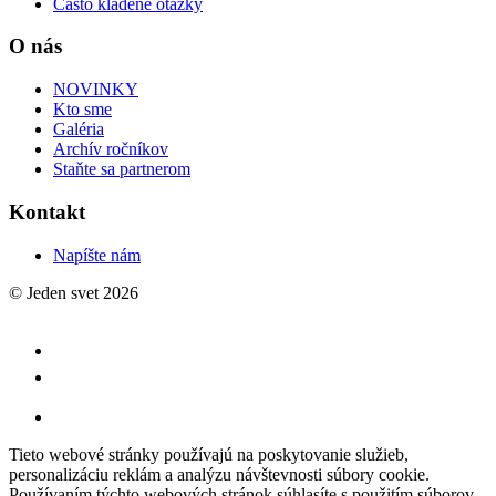
Často kladené otázky
O nás
NOVINKY
Kto sme
Galéria
Archív ročníkov
Staňte sa partnerom
Kontakt
Napíšte nám
© Jeden svet 2026
Tieto webové stránky používajú na poskytovanie služieb,
personalizáciu reklám a analýzu návštevnosti súbory cookie.
Používaním týchto webových stránok súhlasíte s použitím súborov