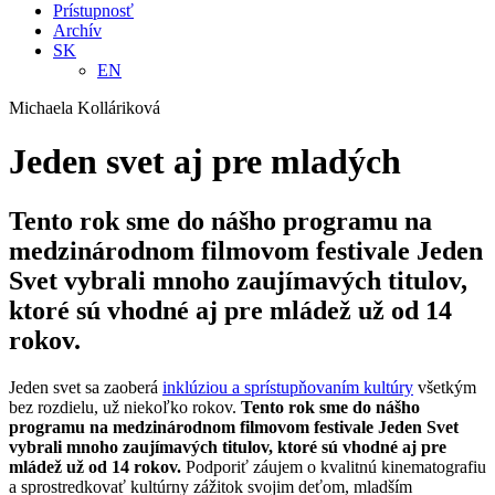
Prístupnosť
Archív
SK
EN
Michaela Kolláriková
Jeden svet aj pre mladých
Tento rok sme do nášho programu na
medzinárodnom filmovom festivale Jeden
Svet vybrali mnoho zaujímavých titulov,
ktoré sú vhodné aj pre mládež už od 14
rokov.
Jeden svet sa zaoberá
inklúziou a sprístupňovaním kultúry
všetkým
bez rozdielu, už niekoľko rokov.
Tento rok sme do nášho
programu na medzinárodnom filmovom festivale Jeden Svet
vybrali mnoho zaujímavých titulov, ktoré sú vhodné aj pre
mládež už od 14 rokov.
Podporiť záujem o kvalitnú kinematografiu
a sprostredkovať kultúrny zážitok svojim deťom, mladším